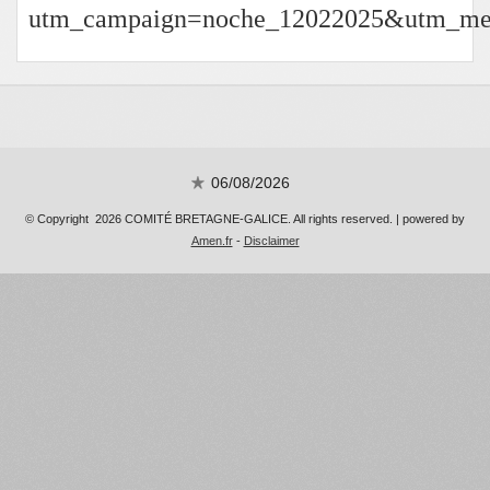
utm_campaign=noche_12022025&utm_me
06/08/2026
© Copyright 2026 COMITÉ BRETAGNE-GALICE. All rights reserved. | powered by
Amen.fr
-
Disclaimer