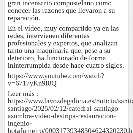
gran incensario compostelano como
conocer las razones que llevaron a su
reparación.
En el vídeo, muy compartido ya en las
redes, intervienen diferentes
profesionales y expertos, que analizan
tanto una maquinaria que, pese a su
deterioro, ha funcionado de forma
ininterrumpida desde hace cuatro siglos.
https://www.youtube.com/watch?
v=6717yKn9I8Q
Leer más :
https://www.lavozdegalicia.es/noticia/santi
santiago/2025/02/12/catedral-santiago-
asombra-video-destripa-restauracion-
ingenio-
botafumeiro/00031739348304624320230.