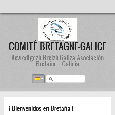
COMITÉ BRETAGNE-GALICE
Kevredigezh Breizh-Galiza Asociación
Bretaña – Galicia
 Bienvenidos en Bretaña !