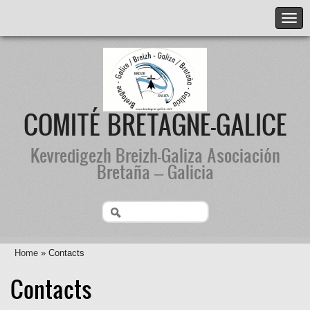
COMITÉ BRETAGNE-GALICE
Kevredigezh Breizh-Galiza Asociación
Bretaña – Galicia
Home
» Contacts
Contacts