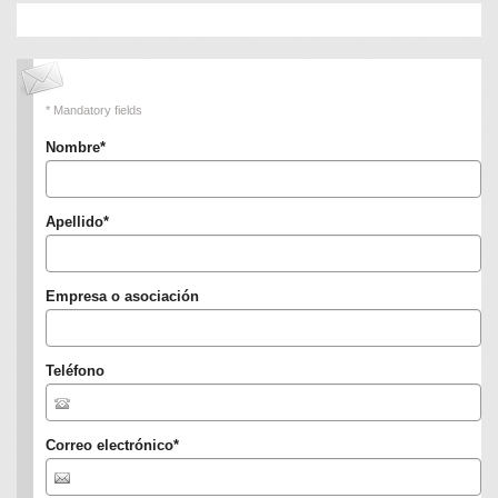
* Mandatory fields
Nombre
*
Apellido
*
Empresa o asociación
Teléfono
Correo electrónico
*