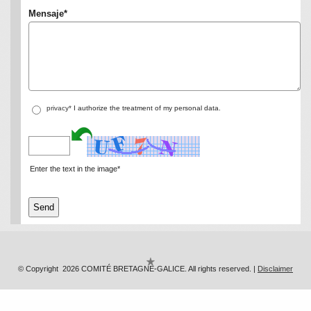
Mensaje
*
privacy*
I authorize the treatment of my personal data.
Enter the text in the image*
© Copyright 2026 COMITÉ BRETAGNE-GALICE. All rights reserved. |
Disclaimer