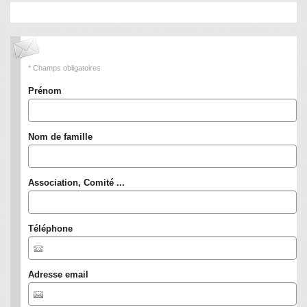
* Champs obligatoires
Prénom
Nom de famille
Association, Comité ...
Téléphone
Adresse email