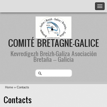
COMITÉ BRETAGNE-GALICE
Kevredigezh Breizh-Galiza Asociación
Bretaña – Galicia
Home
» Contacts
Contacts