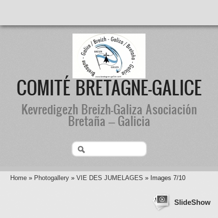
COMITÉ BRETAGNE-GALICE
Kevredigezh Breizh-Galiza Asociación
Bretaña – Galicia
Home
»
Photogallery
»
VIE DES JUMELAGES
» Images 7/10
SlideShow